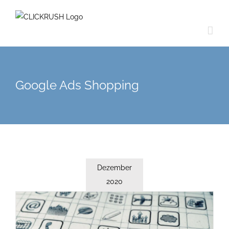
Zum
Inhalt
springen
Google Ads Shopping
Dezember
2020